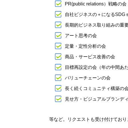
PR(public relations
自社ビジネスの＋になるSDG
長期的ビジネス取り組みの重
アート思考の会
定量・定性分析の会
商品・サービス改善の会
目標再設定の会（年の中間あ
バリューチェーンの会
長く続くコミュニティ構築の
見せ方・ビジュアルブランデ
等など。リクエストも受け付けており