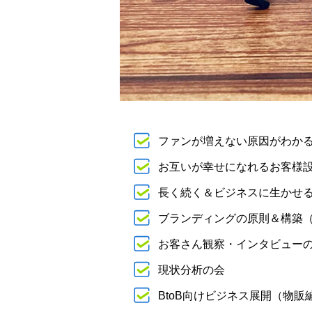
ファンが増えない原因がわかる
お互いが幸せになれるお客様
長く続く＆ビジネスに生かせ
ブランディングの原則＆構築
お客さん観察・インタビュー
現状分析の会
BtoB向けビジネス展開（物