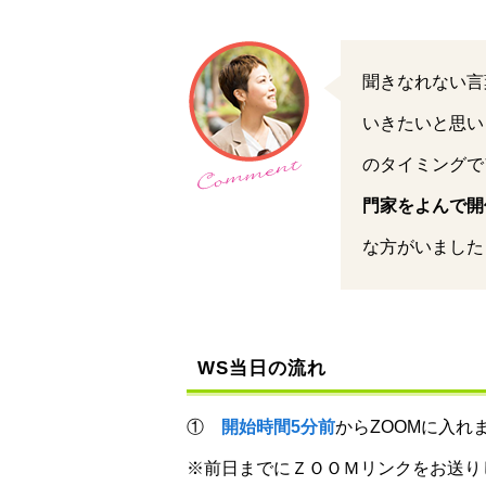
聞きなれない言
いきたいと思い
のタイミングで
門家をよんで開
な方がいました
WS当日の流れ
①
開始時間5分前
からZOOMに入れ
※前日までにＺＯＯＭリンクをお送り