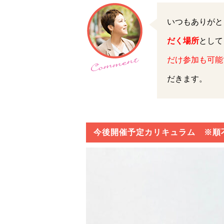
いつもありがと
だく場所
として
だけ参加も可能
だきます。
今後開催予定カリキュラム ※順