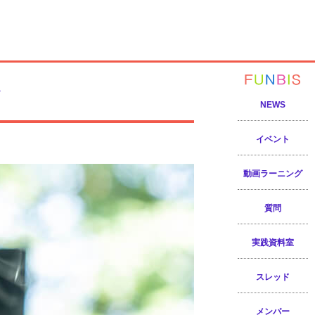
信
NEWS
イベント
動画ラーニング
質問
実践資料室
スレッド
メンバー