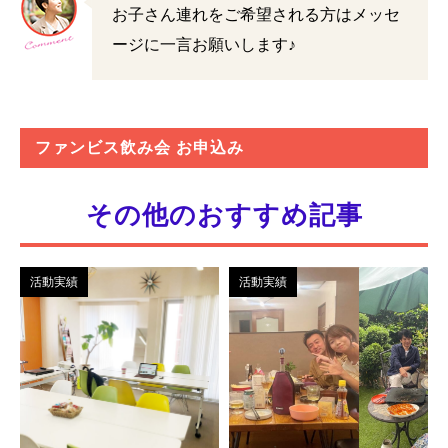
お子さん連れをご希望される方はメッセ
ージに一言お願いします♪
ファンビス飲み会 お申込み
その他のおすすめ記事
活動実績
活動実績