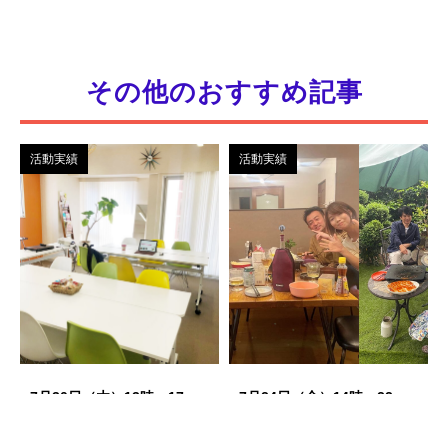
その他のおすすめ記事
活動実績
活動実績
7月30日（木）13時～17
7月24日（金）14時～22
時 出版したい人向けオー
時 春明宅飲み@祐天寺